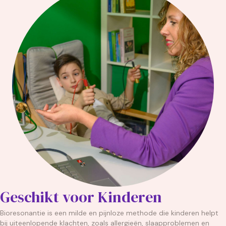
Geschikt voor Kinderen
Bioresonantie is een milde en pijnloze methode die kinderen helpt
bij uiteenlopende klachten, zoals allergieën, slaapproblemen en