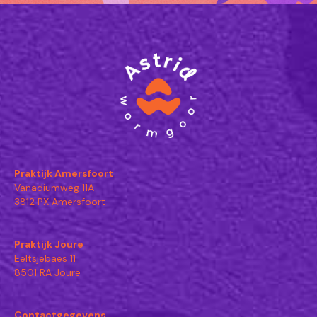
Praktijk Amersfoort
Vanadiumweg 11A
3812 PX Amersfoort
Praktijk Joure
Eeltsjebaes 11
8501 RA Joure
Contactgegevens