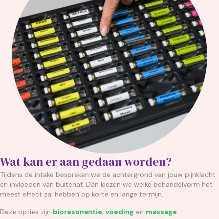
Wat kan er aan gedaan worden?
Tijdens de intake bespreken we de achtergrond van jouw pijnklacht
en invloeden van buitenaf. Dan kiezen we welke behandelvorm het
meest effect zal hebben op korte en lange termijn.
Deze opties zijn
bioresonantie
,
voeding
en
massage
.