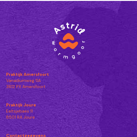
Praktijk Amersfoort
Vanadiumweg 11A
3812 PX Amersfoort
Praktijk Joure
Eeltsjebaes 11
8501 RA Joure
Contactgegevens