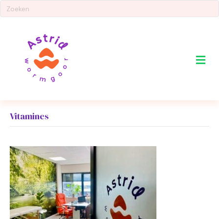
Me
Vitamines