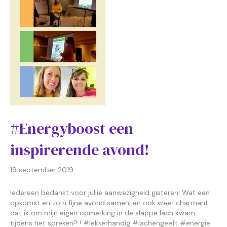
#Energyboost een
inspirerende avond!
19 september 2019
Iedereen bedankt voor jullie aanwezigheid gisteren! Wat een
opkomst en zo n fijne avond samen, en ook weer charmant
dat ik om mijn eigen opmerking in de slappe lach kwam
tijdens het spreken? ! #lekkerhandig #lachengeeft #energie