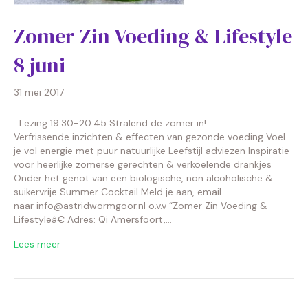
Zomer Zin Voeding & Lifestyle
8 juni
31 mei 2017
Lezing 19:30-20:45 Stralend de zomer in!
Verfrissende inzichten & effecten van gezonde voeding Voel
je vol energie met puur natuurlijke Leefstijl adviezen Inspiratie
voor heerlijke zomerse gerechten & verkoelende drankjes
Onder het genot van een biologische, non alcoholische &
suikervrije Summer Cocktail Meld je aan, email
naar info@astridwormgoor.nl o.v.v “Zomer Zin Voeding &
Lifestyleâ€ Adres: Qi Amersfoort,…
Lees meer