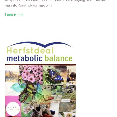
in sportschool Gymnasion Joure Vrije toegang. Aanmelden
via info@astridwormgoor.nl
Lees meer