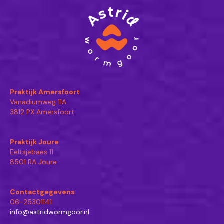
Praktijk Amersfoort
Vanadiumweg 11A
3812 PX Amersfoort
Praktijk Joure
Eeltsjebaes 11
8501 RA Joure
Contactgegevens
06-25301141
info@astridwormgoor.nl