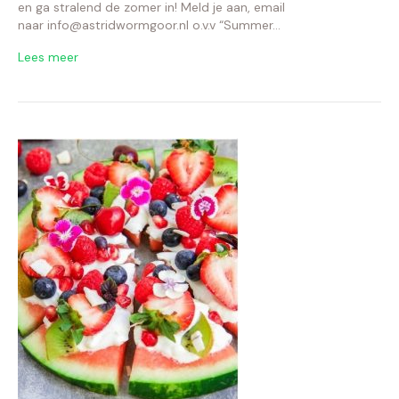
en ga stralend de zomer in! Meld je aan, email
naar info@astridwormgoor.nl o.v.v “Summer…
Lees meer