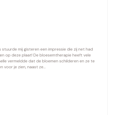
tuurde mij gisteren een impressie die zij net had
en op deze plaat! De bloesemtherapie heeft vele
chelle vermeldde dat de bloemen schilderen en ze te
n voor je zien, naast ze…