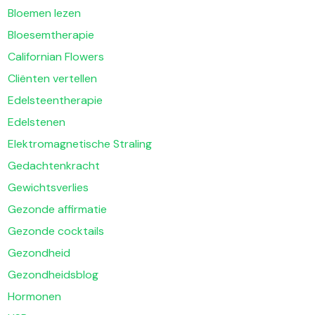
Bloemen lezen
Bloesemtherapie
Californian Flowers
Cliënten vertellen
Edelsteentherapie
Edelstenen
Elektromagnetische Straling
Gedachtenkracht
Gewichtsverlies
Gezonde affirmatie
Gezonde cocktails
Gezondheid
Gezondheidsblog
Hormonen