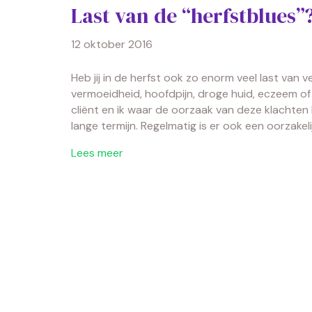
Last van de “herfstblues”
12 oktober 2016
Heb jij in de herfst ook zo enorm veel last van
vermoeidheid, hoofdpijn, droge huid, eczeem of
cliënt en ik waar de oorzaak van deze klachten 
lange termijn. Regelmatig is er ook een oorzakeli
Lees meer