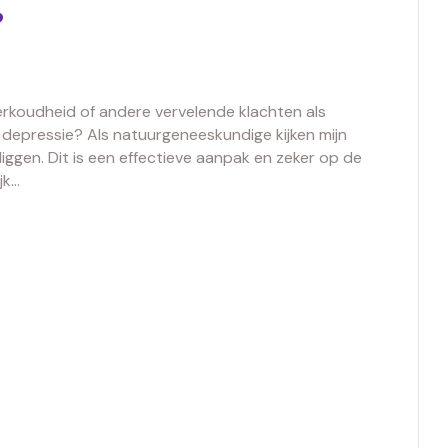
?
 verkoudheid of andere vervelende klachten als
 depressie? Als natuurgeneeskundige kijken mijn
liggen. Dit is een effectieve aanpak en zeker op de
jk…