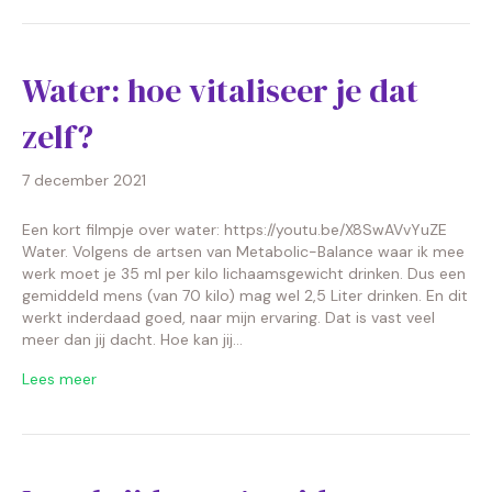
Water: hoe vitaliseer je dat
zelf?
7 december 2021
Een kort filmpje over water: https://youtu.be/X8SwAVvYuZE
Water. Volgens de artsen van Metabolic-Balance waar ik mee
werk moet je 35 ml per kilo lichaamsgewicht drinken. Dus een
gemiddeld mens (van 70 kilo) mag wel 2,5 Liter drinken. En dit
werkt inderdaad goed, naar mijn ervaring. Dat is vast veel
meer dan jij dacht. Hoe kan jij…
Lees meer