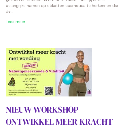
belangrijke namen op etiketten cosmetica te herkennen die
de…
Lees meer
NIEUW WORKSHOP
ONTWIKKEL MEER KRACHT