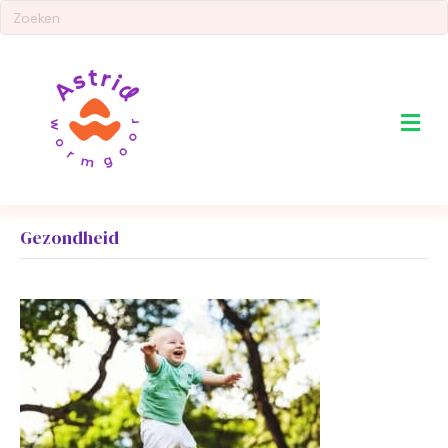
Me
Gezondheid