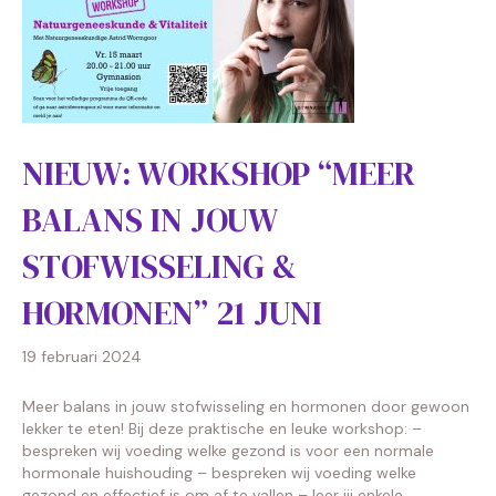
NIEUW: WORKSHOP “MEER
BALANS IN JOUW
STOFWISSELING &
HORMONEN” 21 JUNI
19 februari 2024
Meer balans in jouw stofwisseling en hormonen door gewoon
lekker te eten! Bij deze praktische en leuke workshop: –
bespreken wij voeding welke gezond is voor een normale
hormonale huishouding – bespreken wij voeding welke
gezond en effectief is om af te vallen – leer jij enkele