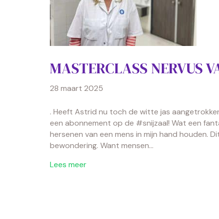
MASTERCLASS NERVUS V
28 maart 2025
. Heeft Astrid nu toch de witte jas aangetrokke
een abonnement op de #snijzaal! Wat een fanta
hersenen van een mens in mijn hand houden. Dit
bewondering. Want mensen…
Lees meer