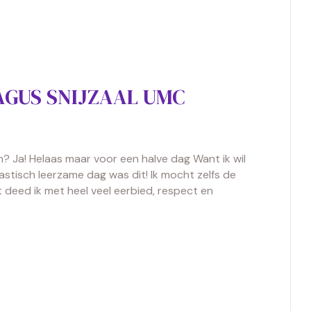
AGUS SNIJZAAL UMC
n? Ja! Helaas maar voor een halve dag Want ik wil
stisch leerzame dag was dit! Ik mocht zelfs de
 deed ik met heel veel eerbied, respect en