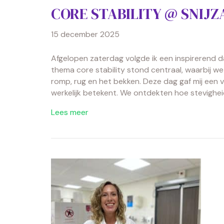
CORE STABILITY @ SNIJ
15 december 2025
Afgelopen zaterdag volgde ik een inspirerend 
thema core stability stond centraal, waarbij w
romp, rug en het bekken. Deze dag gaf mij een ve
werkelijk betekent. We ontdekten hoe stevighei
Lees meer