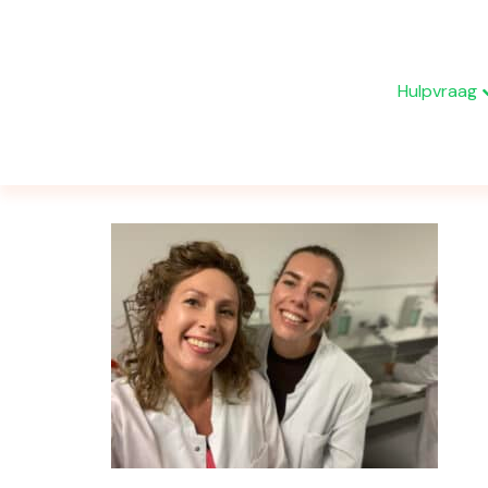
Hulpvraag
Medische vakken