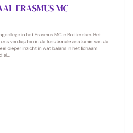
ZAAL ERASMUS MC
dagcollege in het Erasmus MC in Rotterdam. Het
e ons verdiepten in de functionele anatomie van de
el dieper inzicht in wat balans in het lichaam
d al…