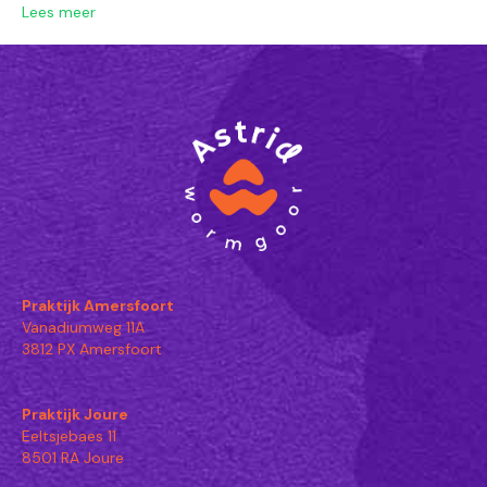
Lees meer
Praktijk Amersfoort
Vanadiumweg 11A
3812 PX Amersfoort
Praktijk Joure
Eeltsjebaes 11
8501 RA Joure