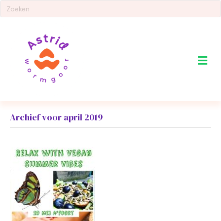
Me
Archief voor april 2019