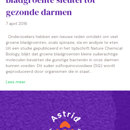
gezonde darmen
7 april 2016
Onderzoekers hebben een nieuwe reden ontdekt om veel
groene bladgroenten, zoals spinazie, sla en andijvie te eten.
Uit een studie gepubliceerd in het tijdschrift Nature Chemical
Biology, blijkt dat groene bladgroenten kleine suikerachtige
moleculen bevatten die gunstige bacteriën in onze darmen
kunnen voeden. Dit suiker sulfoquinovosidase (SQ) wordt
geproduceerd door organismen die in staat…
Lees meer