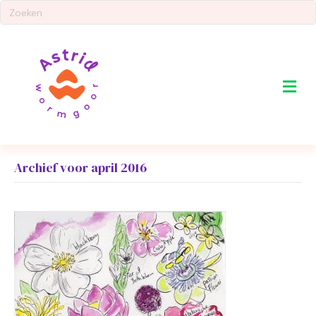
Me
Archief voor april 2016