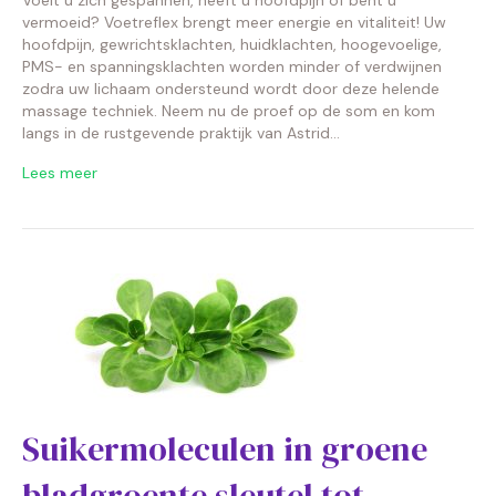
Voelt u zich gespannen, heeft u hoofdpijn of bent u
vermoeid? Voetreflex brengt meer energie en vitaliteit! Uw
hoofdpijn, gewrichtsklachten, huidklachten, hoogevoelige,
PMS- en spanningsklachten worden minder of verdwijnen
zodra uw lichaam ondersteund wordt door deze helende
massage techniek. Neem nu de proef op de som en kom
langs in de rustgevende praktijk van Astrid…
Lees meer
Suikermoleculen in groene
bladgroente sleutel tot