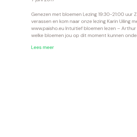
Genezen met bloemen Lezing 19:30-21:00 uur Zac
verassen en kom naar onze lezing Karin Uiling m
www.paisho.eu Intuïtief bloemen lezen – Arthur Fi
welke bloemen jou op dit moment kunnen onde
Lees meer