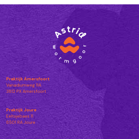
Praktijk Amersfoort
Vanadiumweg 11A
3812 PX Amersfoort
Praktijk Joure
Eeltsjebaes 11
8501 RA Joure