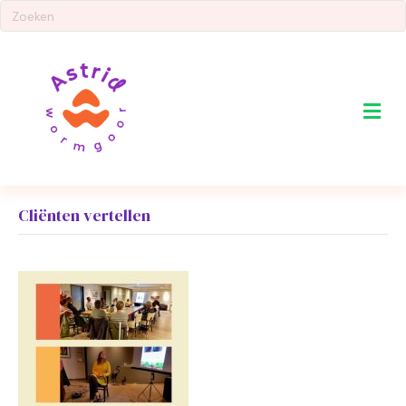
Me
Cliënten vertellen