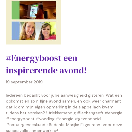
#Energyboost een
inspirerende avond!
19 september 2019
Iedereen bedankt voor jullie aanwezigheid gisteren! Wat een
opkomst en zo n fijne avond samen, en ook weer charmant
dat ik om mijn eigen opmerking in de slappe lach kwam
tijdens het spreken? ! #lekkerhandig #lachengeeft #energie
#energyboost #voeding #energie #gezondheid
#natuurgeneeskunde Bedankt Marijke Eijgenraam voor deze
succesvolle samenwerking!