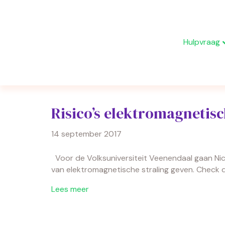
Hulpvraag
Elektromagnetische Straling
Risico’s elektromagnetis
14 september 2017
Voor de Volksuniversiteit Veenendaal gaan Nico
van elektromagnetische straling geven. Check de
Lees meer