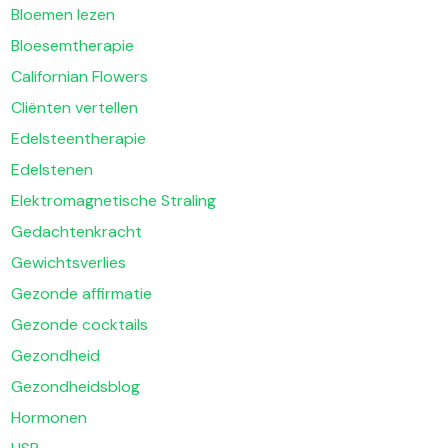
Bloemen lezen
Bloesemtherapie
Californian Flowers
Cliënten vertellen
Edelsteentherapie
Edelstenen
Elektromagnetische Straling
Gedachtenkracht
Gewichtsverlies
Gezonde affirmatie
Gezonde cocktails
Gezondheid
Gezondheidsblog
Hormonen