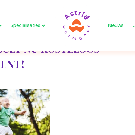
Specialisaties
Nieuws
SULT NU KOSTELOOS —
IENT!