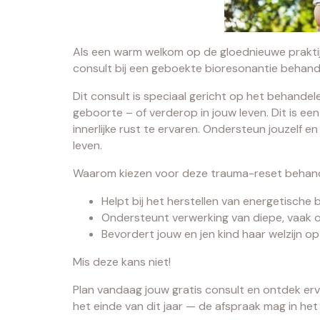
Als een warm welkom op de gloednieuwe prakti
consult bij een geboekte bioresonantie behande
Dit consult is speciaal gericht op het behandel
geboorte – of verderop in jouw leven. Dit is ee
innerlijke rust te ervaren. Ondersteun jouzelf
leven.
Waarom kiezen voor deze trauma-reset behan
Helpt bij het herstellen van energetische 
Ondersteunt verwerking van diepe, vaak
Bevordert jouw en jen kind haar welzijn op
Mis deze kans niet!
Plan vandaag jouw gratis consult en ontdek er
het einde van dit jaar — de afspraak mag in het