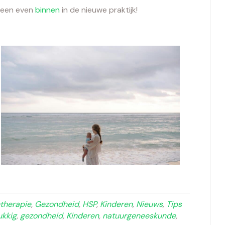
eteen even
binnen
in de nieuwe praktijk!
therapie
,
Gezondheid
,
HSP
,
Kinderen
,
Nieuws
,
Tips
ukkig
,
gezondheid
,
Kinderen
,
natuurgeneeskunde
,