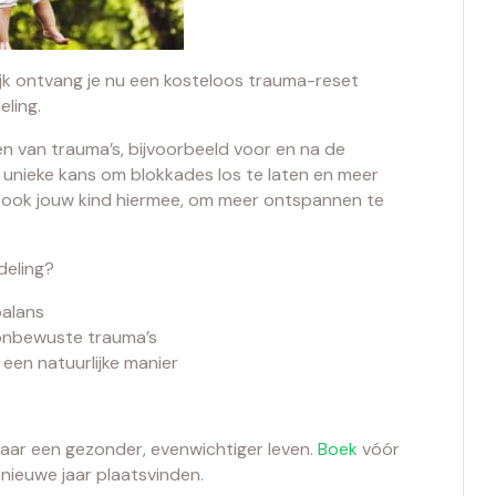
jk ontvang je nu een kosteloos trauma-reset
ling.
en van trauma’s, bijvoorbeeld voor en na de
n unieke kans om blokkades los te laten en meer
 en ook jouw kind hiermee, om meer ontspannen te
deling?
balans
 onbewuste trauma’s
 een natuurlijke manier
vaar een gezonder, evenwichtiger leven.
Boek
vóór
 nieuwe jaar plaatsvinden.