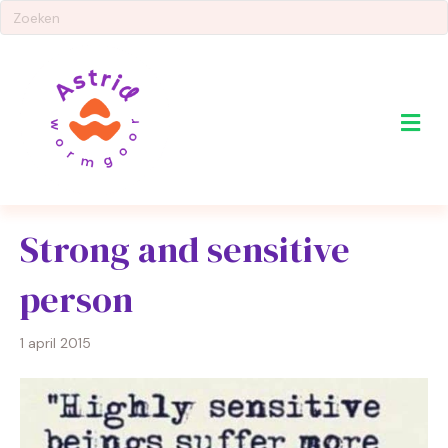
Me
Strong and sensitive
person
1 april 2015