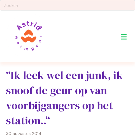
Me
“Ik leek wel een junk, ik
snoof de geur op van
voorbijgangers op het
station..“
30 augustus 2014