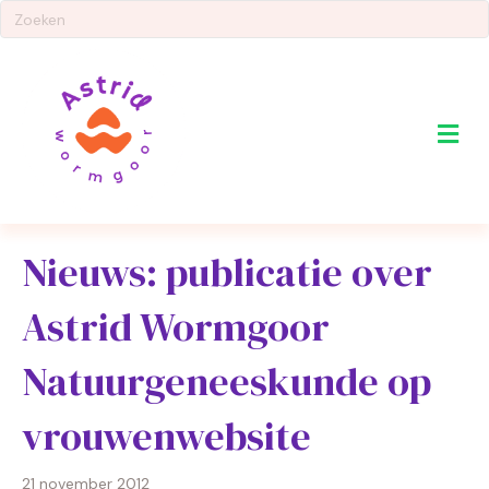
Me
Nieuws: publicatie over
Astrid Wormgoor
Natuurgeneeskunde op
vrouwenwebsite
21 november 2012