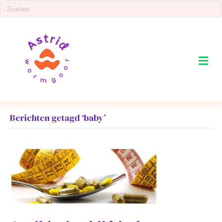
Me
Berichten getagd ‘baby’