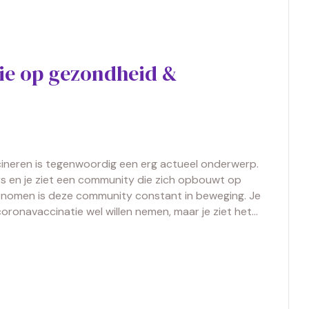
ie op gezondheid &
ineren is tegenwoordig een erg actueel onderwerp.
ers en je ziet een community die zich opbouwt op
enomen is deze community constant in beweging. Je
ronavaccinatie wel willen nemen, maar je ziet het…