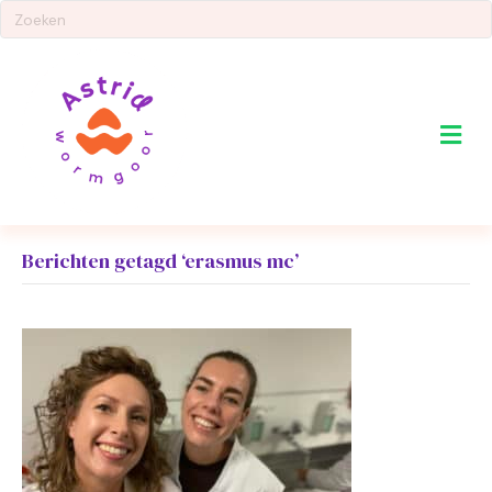
Me
Berichten getagd ‘erasmus mc’