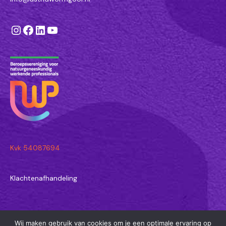
Instagram
Facebook
LinkedIn
YouTube
Kvk 54087694
Klachtenafhandeling
Wij maken gebruik van cookies om je een optimale ervaring op