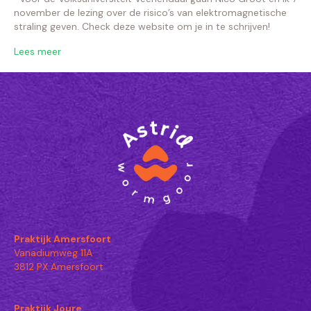
november de lezing over de risico’s van elektromagnetische
straling geven. Check deze website om je in te schrijven!
Lees meer
Praktijk Amersfoort
Vanadiumweg 11A
3812 PX Amersfoort
Praktijk Joure