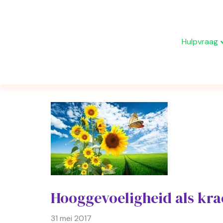
Hulpvraag
Berichten getagd ‘hooggevoeligheid’
Hooggevoeligheid als krac
31 mei 2017