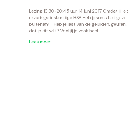
Lezing 19:30-20:45 uur 14 juni 2017 Omdat jij j
ervaringsdeskundige HSP Heb jij soms het gevo
buitenaf? Heb je last van de geluiden, geuren, 
dat je dit wilt? Voel jij je vaak heel…
Lees meer