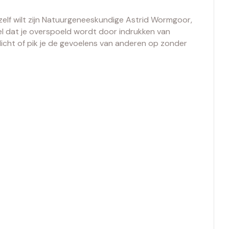
e zelf wilt zijn Natuurgeneeskundige Astrid Wormgoor,
el dat je overspoeld wordt door indrukken van
licht of pik je de gevoelens van anderen op zonder