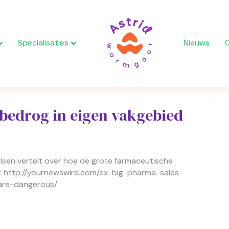
Specialisaties
Nieuws
 bedrog in eigen vakgebied
lsen vertelt over hoe de grote farmaceutische
on: http://yournewswire.com/ex-big-pharma-sales-
are-dangerous/