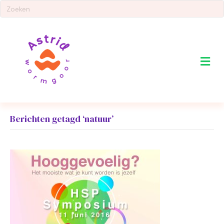
Me
Berichten getagd ‘natuur’