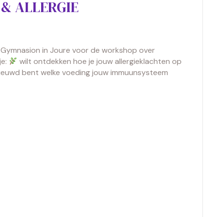
& ALLERGIE
r Gymnasion in Joure voor de workshop over
je:
wilt ontdekken hoe je jouw allergieklachten op
euwd bent welke voeding jouw immuunsysteem