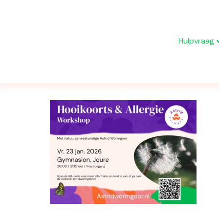
Hulpvraag
Berichten getagd ‘praktijk’