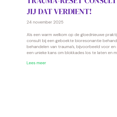
TRAUMA-RESET CONSULT
JIJ DAT VERDIENT!
24 november 2025
Als een warm welkom op de gloednieuwe prakti
consult bij een geboekte bioresonantie behandel
behandelen van trauma’s, bijvoorbeeld voor en n
een unieke kans om blokkades los te laten en me
Lees meer