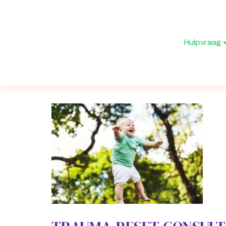
Hulpvraag
Berichten getagd ‘trauma’