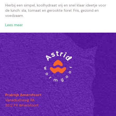
Hierbij een simpel, koolhydraat vrij en snel klaar ideetje voor
de lunch: sla, tomaat en gerookte forel. Fris, gezond en
voedzaam.
Lees meer
Praktijk Amersfoort
Vanadiumweg 11A
3812 PX Amersfoort