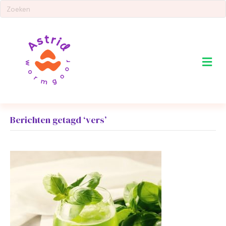
Me
Berichten getagd ‘vers’