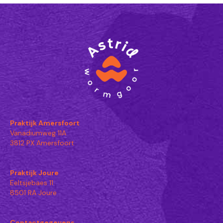
Praktijk Amersfoort
Vanadiumweg 11A
3812 PX Amersfoort
Praktijk Joure
Eeltsjebaes 11
8501 RA Joure
Contactgegevens