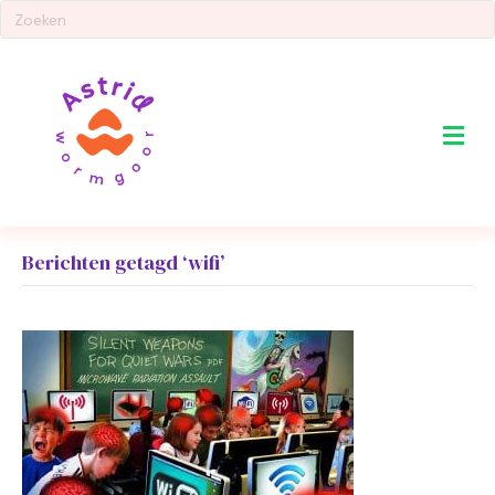
Me
Berichten getagd ‘wifi’