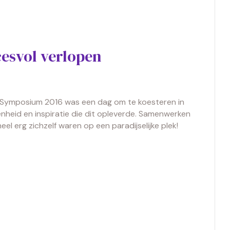
esvol verlopen
 Symposium 2016 was een dag om te koesteren in
penheid en inspiratie die dit opleverde. Samenwerken
l erg zichzelf waren op een paradijselijke plek!