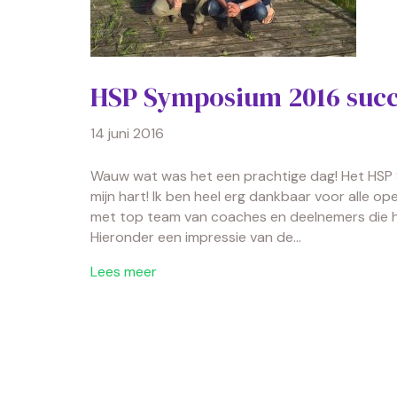
HSP Symposium 2016 succ
14 juni 2016
Wauw wat was het een prachtige dag! Het HSP
mijn hart! Ik ben heel erg dankbaar voor alle o
met top team van coaches en deelnemers die hee
Hieronder een impressie van de…
Lees meer