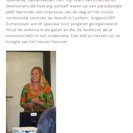
opleverde. Samenwerken met top team van coaches en
deelnemers die heel erg zichzelf waren op een paradijselijke
plek! Hieronder een impressie van de dag en het mooie
conferentie centrum de Heerdt in Lochem. Volgend HSP
Symposium wordt speciaal voor jongeren georganiseerd.
Houd de website in de gaten en like de facebook als je
interesse hebt in het onderwerp. Dan blijf je meteen op de
hoogte van het nieuws hierover.