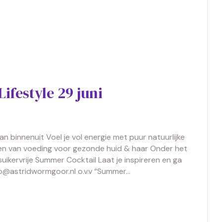
festyle 29 juni
 binnenuit Voel je vol energie met puur natuurlijke
ecten van voeding voor gezonde huid & haar Onder het
uikervrije Summer Cocktail Laat je inspireren en ga
nfo@astridwormgoor.nl o.v.v “Summer…