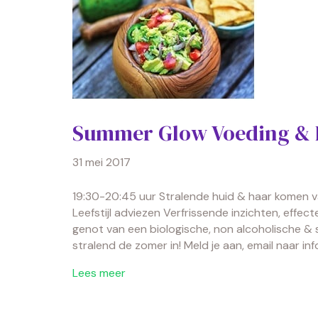
Summer Glow Voeding & Li
31 mei 2017
19:30-20:45 uur Stralende huid & haar komen van
Leefstijl adviezen Verfrissende inzichten, eff
genot van een biologische, non alcoholische & s
stralend de zomer in! Meld je aan, email naar i
Lees meer