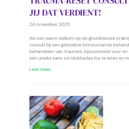
TRAUMA-RESET CONSULT
JIJ DAT VERDIENT!
24 november 2025
Als een warm welkom op de gloednieuwe prakti
consult bij een geboekte bioresonantie behandel
behandelen van trauma’s, bijvoorbeeld voor en n
een unieke kans om blokkades los te laten en me
Lees meer