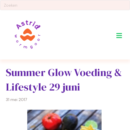
Me
Summer Glow Voeding &
Lifestyle 29 juni
31 mei 2017