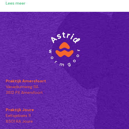
Lees meer
Praktijk Amersfoort
Vanadiumweg 11A
3812 PX Amersfoort
Praktijk Joure
Eeltsjebaes 11
8501 RA Joure