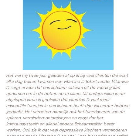
Het viel mij twee jaar geleden al op ik bij veel cliënten die echt
elke dag buiten kwamen een vitamine D tekort testte. Vitamine
D zorgt ervoor dat ons lichaam calcium uit de voeding kan
opnemen om in de botten op te slaan. Uit onderzoeken in de
afgelopen jaren is gebleken dat vitamine D veel meer
essentiële functies in ons lichaam heeft dan wij eerder hebben
gedacht. Het verbetert namelijk ook het functioneren van de
spieren, vermindert ontstekingen en zorgt dat het
immuunsysteem en allerlei andere lichaamstaken beter
werken. Ook zie ik dat veel depressieve klachten verminderen