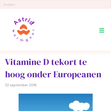
Me
Vitamine D tekort te
hoog onder Europeanen
22 september 2016