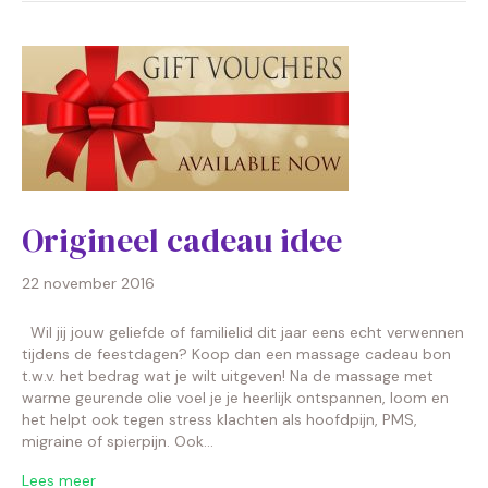
Origineel cadeau idee
22 november 2016
Wil jij jouw geliefde of familielid dit jaar eens echt verwennen
tijdens de feestdagen? Koop dan een massage cadeau bon
t.w.v. het bedrag wat je wilt uitgeven! Na de massage met
warme geurende olie voel je je heerlijk ontspannen, loom en
het helpt ook tegen stress klachten als hoofdpijn, PMS,
migraine of spierpijn. Ook…
Lees meer