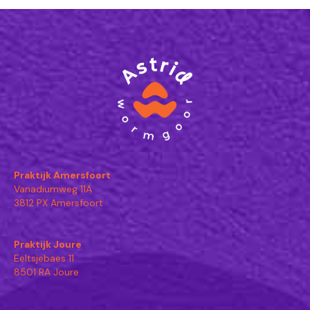
Praktijk Amersfoort
Vanadiumweg 11A
3812 PX Amersfoort
Praktijk Joure
Eeltsjebaes 11
8501 RA Joure