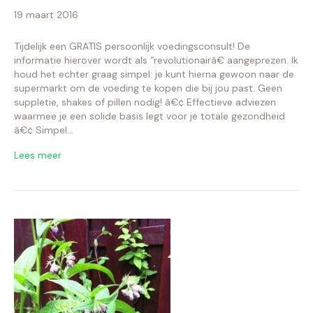
19 maart 2016
Tijdelijk een GRATIS persoonlijk voedingsconsult! De
informatie hierover wordt als “revolutionairâ€ aangeprezen. Ik
houd het echter graag simpel: je kunt hierna gewoon naar de
supermarkt om de voeding te kopen die bij jou past. Geen
suppletie, shakes of pillen nodig! â€¢ Effectieve adviezen
waarmee je een solide basis legt voor je totale gezondheid
â€¢ Simpel…
Lees meer