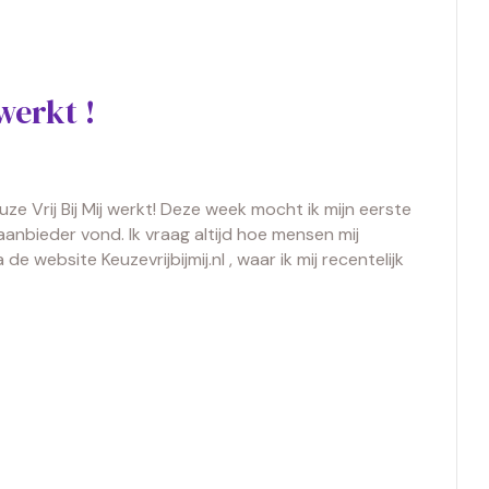
werkt !
ze Vrij Bij Mij werkt! Deze week mocht ik mijn eerste
aanbieder vond. Ik vraag altijd hoe mensen mij
 website Keuzevrijbijmij.nl , waar ik mij recentelijk