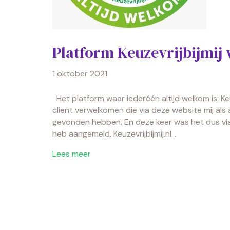
Platform Keuzevrijbijmij 
1 oktober 2021
Het platform waar iederéén altijd welkom is: Keu
cliënt verwelkomen die via deze website mij als 
gevonden hebben. En deze keer was het dus via de
heb aangemeld. Keuzevrijbijmij.nl…
Lees meer