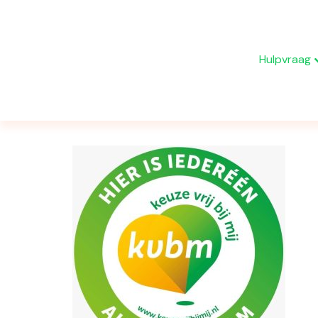
Hulpvraag
Berichten getagd ‘platform’