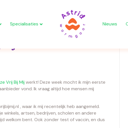
Specialisaties
Nieuws
mij werkt !
e Vrij Bij Mij
werkt! Deze week mocht ik mijn eerste
aanbieder vond. Ik vraag altijd hoe mensen mij
bijmij.nl , waar ik mij recentelijk heb aangemeld.
 je winkels, artsen, bedrijven, scholen en andere
tijd welkom bent. Ook zonder test of vaccin, en dus