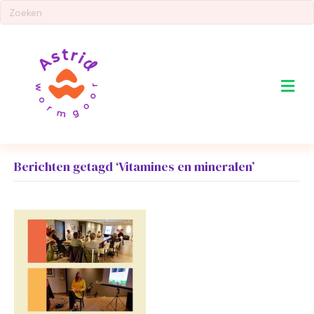
Me
Berichten getagd ‘Vitamines en mineralen’