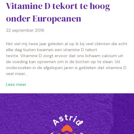
Vitamine D tekort te hoog
onder Europeanen
22 september 2016
Het viel mij twee jaar geleden al op ik bij veel cliënten die echt
elke dag buiten kwamen een vitamine D tekort
testte. Vitamine D zorgt ervoor dat ons lichaam calcium uit
de voeding kan opnemen om in de botten op te slaan. Uit
onderzoeken in de afgelopen jaren is gebleken dat vitamine D
veel meer…
Lees meer