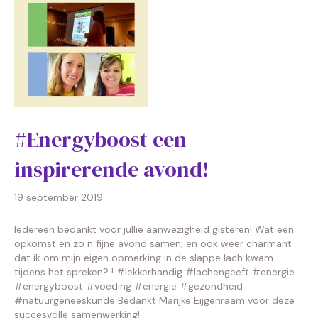
#Energyboost een
inspirerende avond!
19 september 2019
Iedereen bedankt voor jullie aanwezigheid gisteren! Wat een
opkomst en zo n fijne avond samen, en ook weer charmant
dat ik om mijn eigen opmerking in de slappe lach kwam
tijdens het spreken? ! #lekkerhandig #lachengeeft #energie
#energyboost #voeding #energie #gezondheid
#natuurgeneeskunde Bedankt Marijke Eijgenraam voor deze
succesvolle samenwerking!