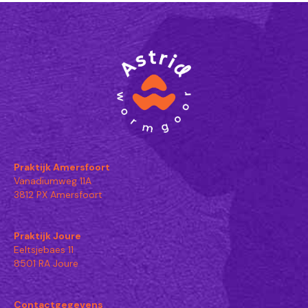
Praktijk Amersfoort
Vanadiumweg 11A
3812 PX Amersfoort
Praktijk Joure
Eeltsjebaes 11
8501 RA Joure
Contactgegevens