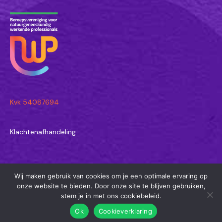
Kvk 54087694
Klachtenafhandeling
Wij maken gebruik van cookies om je een optimale ervaring op
© 2026 Astrid Wormgoor - Natuurgeneeskundige in Amersfoort en
onze website te bieden. Door onze site te blijven gebruiken,
Joure
stem je in met ons cookiebeleid.
Algemene Voorwaarden
Cookieverklaring
Ok
Cookieverklaring