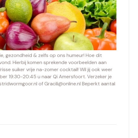
ie, gezondheid & zelfs op ons humeur! Hoe dit
ond. Hierbij komen sprekende voorbeelden aan
frisse suiker vrije na-zomer cocktail! Wil jij ook weer
er 19:30-20:45 u naar Qi Amersfoort. Verzeker je
stridwormgoor.nl of Gracili@online.nl Beperkt aantal