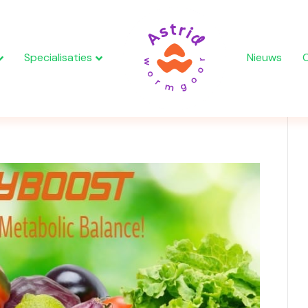
Specialisaties
Nieuws
t Amersfoort