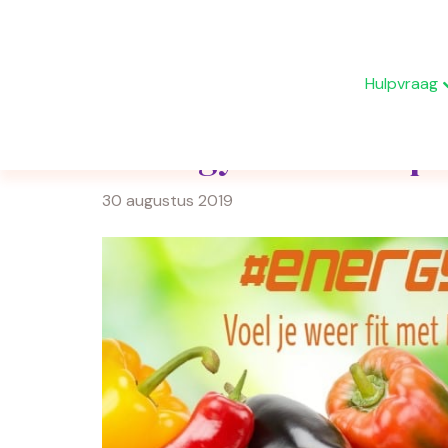
Hulpvraag
#Energyboost 18 sep
30 augustus 2019