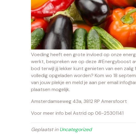
Voeding heeft een grote invloed op onze energ
werkt, bespreken we op deze #Energyboost av
bod terwijl jij lekker kunt genieten van een zalig 
volledig opgeladen worden? Kom wo 18 septemb
van jouw plekje en meld je aan per email info@a
plaatsen mogelijk.
Amsterdamseweg 43a, 3812 RP Amersfoort
Voor meer info bel Astrid op 06-25301141
Geplaatst in
Uncategorized