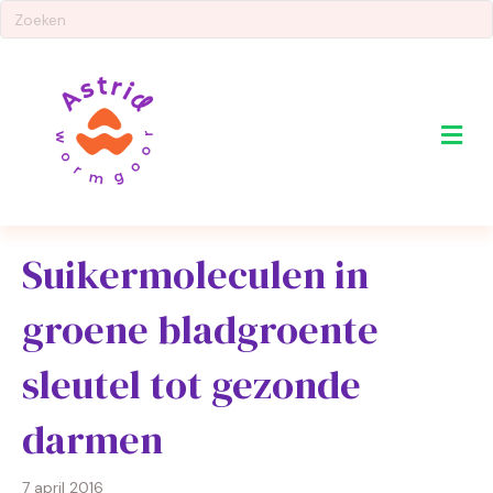
Me
Suikermoleculen in
groene bladgroente
sleutel tot gezonde
darmen
7 april 2016