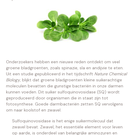
Onderzoekers hebben een nieuwe reden ontdekt om veel
groene bladgroenten, zoals spinazie, sla en andijvie te eten.
Uit een studie gepubliceerd in het tijdschrift
Nature Chemical
Biology
, blijkt dat groene bladgroenten kleine suikerachtige
moleculen bevatten die gunstige bacteriën in onze darmen
kunnen voeden. Dit suiker sulfoquinovosidase (SQ) wordt
geproduceerd door organismen die in staat zijn tot
fotosynthese. Goede darmbacteriën zetten SQ vervolgens
om naar koolstof en zwavel.
Sulfoquinovosidase is het enige suikermolecuul dat
zwavel bevat. Zwavel, het essentiële element voor leven
op aarde, is onderdeel van belangrijke aminozuren en