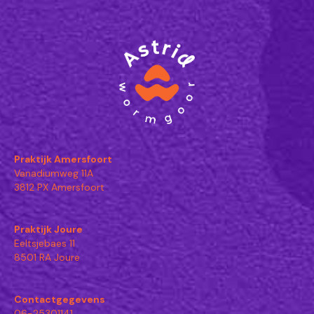
Praktijk Amersfoort
Vanadiumweg 11A
3812 PX Amersfoort
Praktijk Joure
Eeltsjebaes 11
8501 RA Joure
Contactgegevens
06-25301141