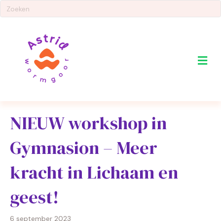
Me
NIEUW workshop in
Gymnasion – Meer
kracht in Lichaam en
geest!
6 september 2023