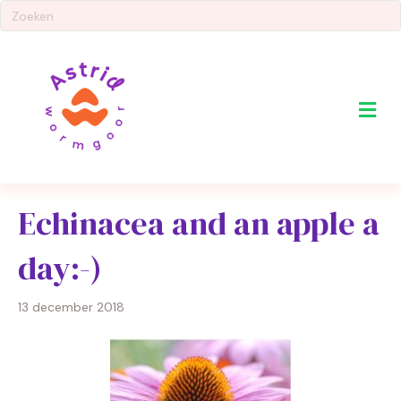
Me
Echinacea and an apple a
day:-)
13 december 2018