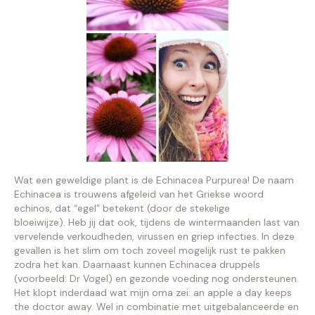
Wat een geweldige plant is de Echinacea Purpurea! De naam
Echinacea is trouwens afgeleid van het Griekse woord
echinos, dat “egel” betekent (door de stekelige
bloeiwijze). Heb jij dat ook, tijdens de wintermaanden last van
vervelende verkoudheden, virussen en griep infecties. In deze
gevallen is het slim om toch zoveel mogelijk rust te pakken
zodra het kan. Daarnaast kunnen Echinacea druppels
(voorbeeld: Dr Vogel) en gezonde voeding nog ondersteunen.
Het klopt inderdaad wat mijn oma zei: an apple a day keeps
the doctor away. Wel in combinatie met uitgebalanceerde en