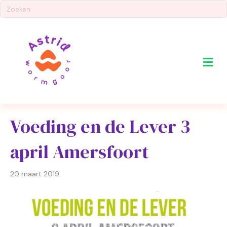
Me
Voeding en de Lever 3
april Amersfoort
20 maart 2019