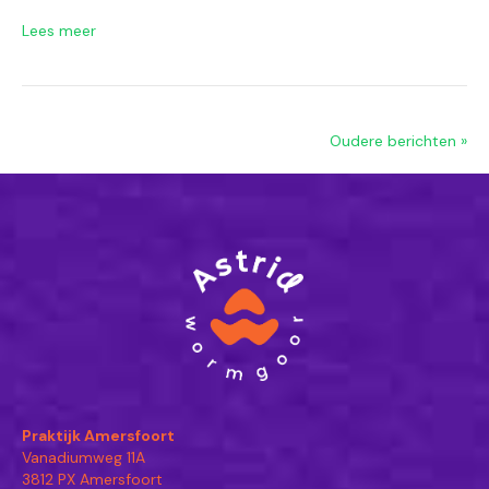
Lees meer
Oudere berichten »
Praktijk Amersfoort
Vanadiumweg 11A
3812 PX Amersfoort