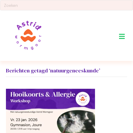
Me
Berichten getagd ‘natuurgeneeskunde’