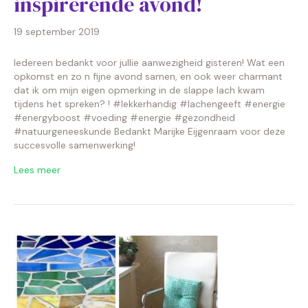
inspirerende avond!
19 september 2019
Iedereen bedankt voor jullie aanwezigheid gisteren! Wat een
opkomst en zo n fijne avond samen, en ook weer charmant
dat ik om mijn eigen opmerking in de slappe lach kwam
tijdens het spreken? ! #lekkerhandig #lachengeeft #energie
#energyboost #voeding #energie #gezondheid
#natuurgeneeskunde Bedankt Marijke Eijgenraam voor deze
succesvolle samenwerking!
Lees meer