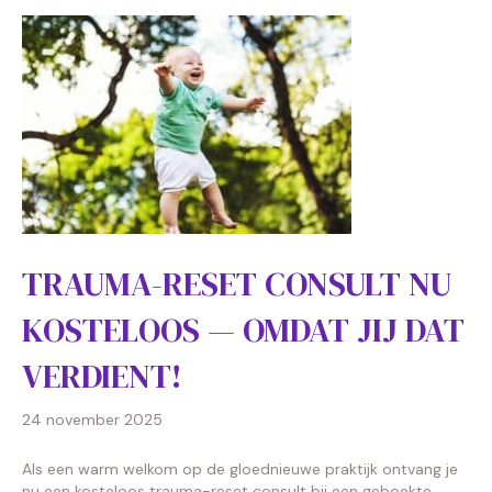
TRAUMA-RESET CONSULT NU
KOSTELOOS — OMDAT JIJ DAT
VERDIENT!
24 november 2025
Als een warm welkom op de gloednieuwe praktijk ontvang je
nu een kosteloos trauma-reset consult bij een geboekte