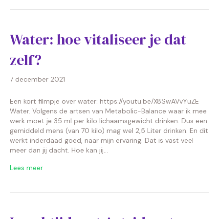
Water: hoe vitaliseer je dat
zelf?
7 december 2021
Een kort filmpje over water: https://youtu.be/X8SwAVvYuZE
Water. Volgens de artsen van Metabolic-Balance waar ik mee
werk moet je 35 ml per kilo lichaamsgewicht drinken. Dus een
gemiddeld mens (van 70 kilo) mag wel 2,5 Liter drinken. En dit
werkt inderdaad goed, naar mijn ervaring. Dat is vast veel
meer dan jij dacht. Hoe kan jij…
Lees meer