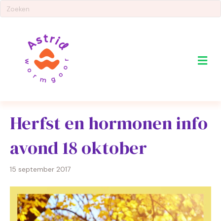
Me
Herfst en hormonen info
avond 18 oktober
15 september 2017