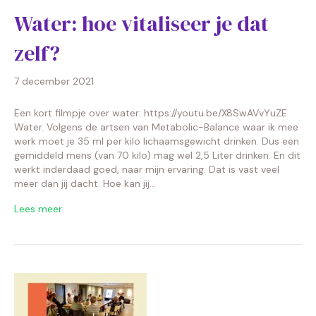
Water: hoe vitaliseer je dat
zelf?
7 december 2021
Een kort filmpje over water: https://youtu.be/X8SwAVvYuZE
Water. Volgens de artsen van Metabolic-Balance waar ik mee
werk moet je 35 ml per kilo lichaamsgewicht drinken. Dus een
gemiddeld mens (van 70 kilo) mag wel 2,5 Liter drinken. En dit
werkt inderdaad goed, naar mijn ervaring. Dat is vast veel
meer dan jij dacht. Hoe kan jij…
Lees meer