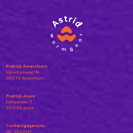
Praktijk Amersfoort
Vanadiumweg 11A
3812 PX Amersfoort
Praktijk Joure
Eeltsjebaes 11
8501 RA Joure
Contactgegevens
06-25301141