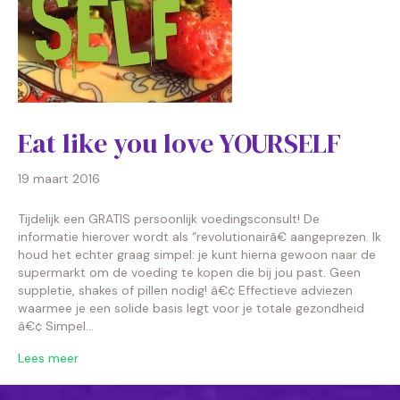
Eat like you love YOURSELF
19 maart 2016
Tijdelijk een GRATIS persoonlijk voedingsconsult! De
informatie hierover wordt als “revolutionairâ€ aangeprezen. Ik
houd het echter graag simpel: je kunt hierna gewoon naar de
supermarkt om de voeding te kopen die bij jou past. Geen
suppletie, shakes of pillen nodig! â€¢ Effectieve adviezen
waarmee je een solide basis legt voor je totale gezondheid
â€¢ Simpel…
Lees meer