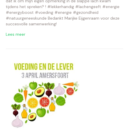
dat ik om mijn eigen opmerking in de slappe lach kwam
tijdens het spreken? ! #lekkerhandig #lachengeeft #energie
#energyboost #voeding #energie #gezondheid
#natuurgeneeskunde Bedankt Marijke Eijgenraam voor deze
succesvolle samenwerking!
Lees meer