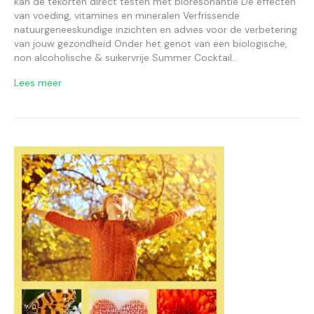
kan de tekorten direct testen met bioresonantie De effecten
van voeding, vitamines en mineralen Verfrissende
natuurgeneeskundige inzichten en advies voor de verbetering
van jouw gezondheid Onder het genot van een biologische,
non alcoholische & suikervrije Summer Cocktail…
Lees meer