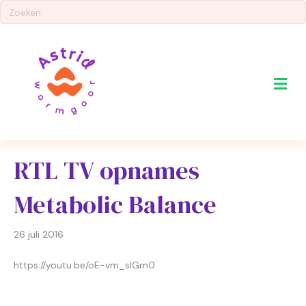
Me
RTL TV opnames
Metabolic Balance
26 juli 2016
https://youtu.be/oE-vm_sIGm0