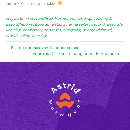
Zie ook Astrid in de keuken
Geplaatst in
Gezondheid
,
Hormonen
,
Voeding
,
voeding &
gezondheid recepten
en getagd met
afvallen
,
gezond
,
gezonde
voeding
,
hormonen
,
opnames
,
overgang
,
overgewicht
,
rtl
,
stofwisseling
,
voeding
← Pak de oorzaak van slaapapneu aan!
Vitamine D tekort te hoog onder Europeanen →